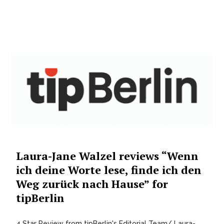
Laura-Jane Walzel reviews “Wenn
ich deine Worte lese, finde ich den
Weg zurück nach Hause” for
tipBerlin
4 Star Review from tipBerlin's Editorial Team/ Laura-