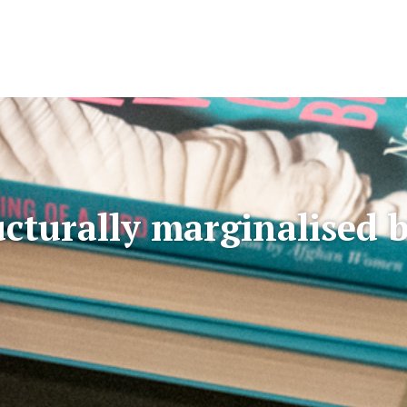
ucturally marginalised