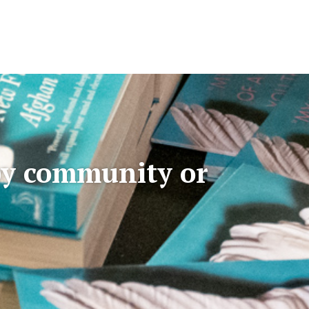
 by community or