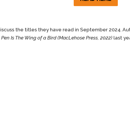
discuss the titles they have read in September 2024. Au
 Pen Is The Wing of a Bird (MacLehose Press, 2022)
last ye