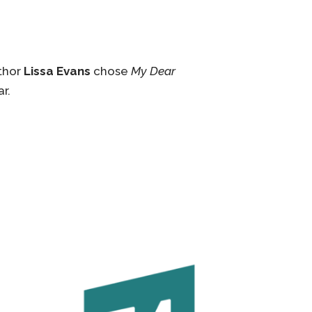
thor
Lissa Evans
chose
My Dear
ar.